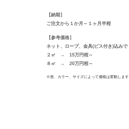
【納期
】
ご注文から１か月～１ヶ月半程
【参考価格
】
ネット、ロープ、金具(ビス付き)込み
２㎡ → 15万円程～
８㎡ → 20万円程～
※形、カラー、サイズによって価格は変動します