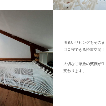
明るいリビングをそのま
ゴロ寝できる読書空間！
大切なご家族の
笑顔が生
変わります。