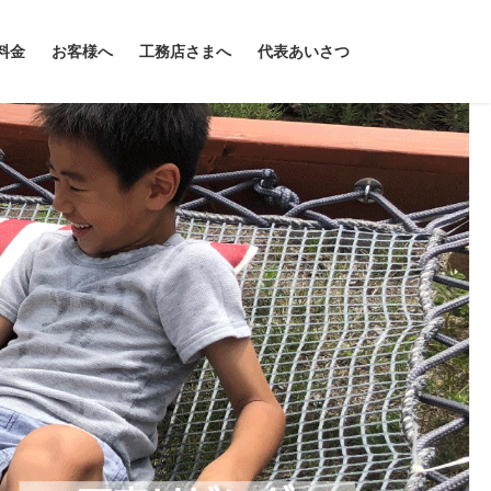
料金
お客様へ
工務店さまへ
代表あいさつ
Next